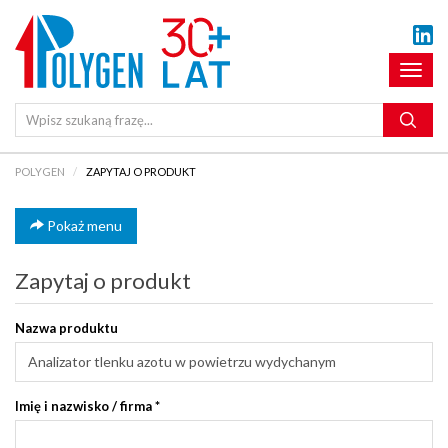
Pokaż
menu
POLYGEN
ZAPYTAJ O PRODUKT
Pokaż menu
Zapytaj o produkt
Nazwa produktu
Imię i nazwisko / firma
*