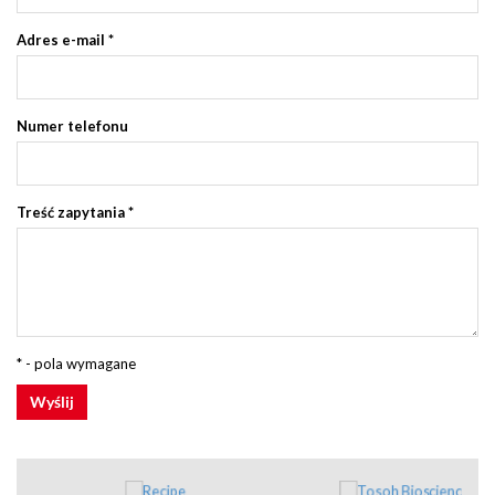
Adres e-mail
*
Numer telefonu
Treść zapytania
*
* - pola wymagane
Wyślij