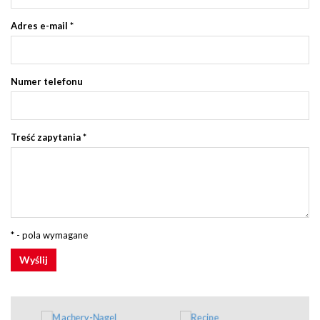
Adres e-mail
*
Numer telefonu
Treść zapytania
*
* - pola wymagane
Wyślij