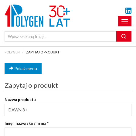
Pokaż
menu
POLYGEN
ZAPYTAJ O PRODUKT
Pokaż menu
Zapytaj o produkt
Nazwa produktu
Imię i nazwisko / firma
*