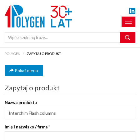
Pokaż
menu
POLYGEN
ZAPYTAJ O PRODUKT
Pokaż menu
Zapytaj o produkt
Nazwa produktu
Imię i nazwisko / firma
*