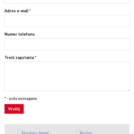
Adres e-mail
*
Numer telefonu
Treść zapytania
*
* - pola wymagane
Wyślij