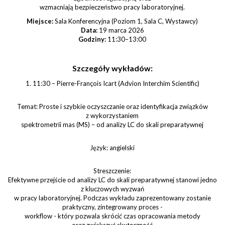
wzmacniają bezpieczeństwo pracy laboratoryjnej.
Miejsce:
Sala Konferencyjna (Poziom 1, Sala C, Wystawcy)
Data:
19 marca 2026
Godziny:
11:30–13:00
Szczegóły wykładów:
1. 11:30 – Pierre-François Icart (Advion Interchim Scientific)
Temat: Proste i szybkie oczyszczanie oraz identyfikacja związków
z wykorzystaniem
spektrometrii mas (MS) – od analizy LC do skali preparatywnej
Język: angielski
Streszczenie:
Efektywne przejście od analizy LC do skali preparatywnej stanowi jedno
z kluczowych wyzwań
w pracy laboratoryjnej. Podczas wykładu zaprezentowany zostanie
praktyczny, zintegrowany proces -
workflow - który pozwala skrócić czas opracowania metody
oraz zwiększyć skuteczność