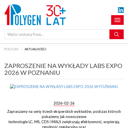
Pokaż
menu
POLYGEN
AKTUALNOŚCI
ZAPROSZENIE NA WYKŁADY LABS EXPO
2026 W POZNANIU
2026-02-26
Zapraszamy na serię trzech eksperckich wykładów, podczas których
pokażemy jak nowoczesne
technologie LC, MS, CDS i MALS zwiększają efektywność, wspierają
zgodność regulacyjną oraz