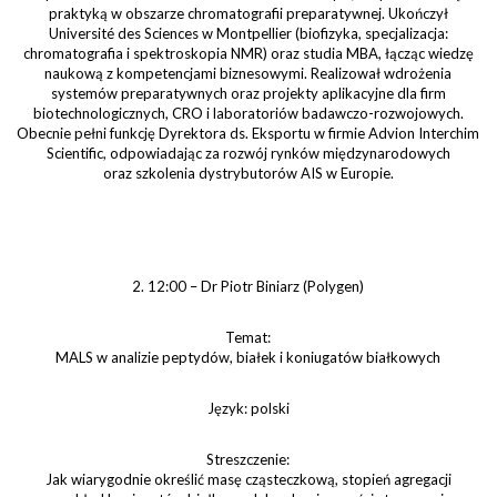
praktyką w obszarze chromatografii preparatywnej. Ukończył
Université des Sciences w Montpellier (biofizyka, specjalizacja:
chromatografia i spektroskopia NMR) oraz studia MBA, łącząc wiedzę
naukową z kompetencjami biznesowymi. Realizował wdrożenia
systemów preparatywnych oraz projekty aplikacyjne dla firm
biotechnologicznych, CRO i laboratoriów badawczo-rozwojowych.
Obecnie pełni funkcję Dyrektora ds. Eksportu w firmie Advion Interchim
Scientific, odpowiadając za rozwój rynków międzynarodowych
oraz szkolenia dystrybutorów AIS w Europie.
2. 12:00 – Dr Piotr Biniarz (Polygen)
Temat:
MALS w analizie peptydów, białek i koniugatów białkowych
Język: polski
Streszczenie:
Jak wiarygodnie określić masę cząsteczkową, stopień agregacji