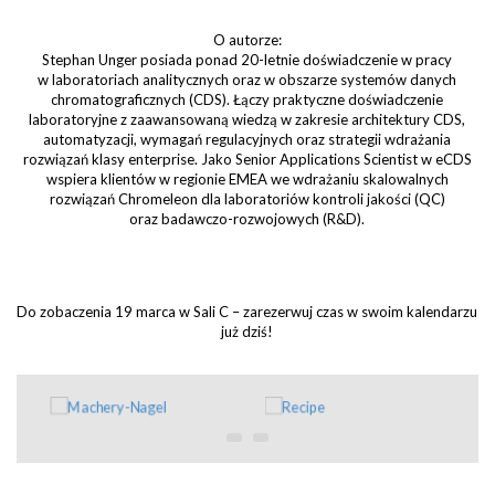
O autorze:
Stephan Unger posiada ponad 20-letnie doświadczenie w pracy
w laboratoriach analitycznych oraz w obszarze systemów danych
chromatograficznych (CDS). Łączy praktyczne doświadczenie
laboratoryjne z zaawansowaną wiedzą w zakresie architektury CDS,
automatyzacji, wymagań regulacyjnych oraz strategii wdrażania
rozwiązań klasy enterprise. Jako Senior Applications Scientist w eCDS
wspiera klientów w regionie EMEA we wdrażaniu skalowalnych
rozwiązań Chromeleon dla laboratoriów kontroli jakości (QC)
oraz badawczo-rozwojowych (R&D).
Do zobaczenia 19 marca w Sali C – zarezerwuj czas w swoim kalendarzu
już dziś!