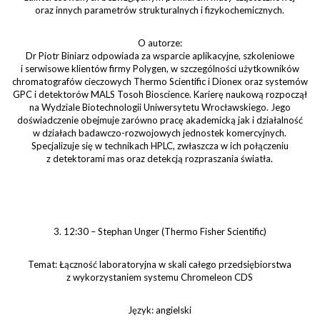
oraz innych parametrów strukturalnych i fizykochemicznych.
O autorze:
Dr Piotr Biniarz odpowiada za wsparcie aplikacyjne, szkoleniowe
i serwisowe klientów firmy Polygen, w szczególności użytkowników
chromatografów cieczowych Thermo Scientific i Dionex oraz systemów
GPC i detektorów MALS Tosoh Bioscience. Karierę naukową rozpoczął
na Wydziale Biotechnologii Uniwersytetu Wrocławskiego. Jego
doświadczenie obejmuje zarówno pracę akademicką jak i działalność
w działach badawczo-rozwojowych jednostek komercyjnych.
Specjalizuje się w technikach HPLC, zwłaszcza w ich połączeniu
z detektorami mas oraz detekcją rozpraszania światła.
3. 12:30 – Stephan Unger (Thermo Fisher Scientific)
Temat: Łączność laboratoryjna w skali całego przedsiębiorstwa
z wykorzystaniem systemu Chromeleon CDS
Język: angielski