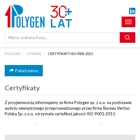
Pokaż
menu
POLYGEN
O FIRMIE
CERTYFIKATY ISO 9001:2015
Pokaż menu
Certyfikaty
Z przyjemnością informujemy ze firma Polygen sp. z o.o. na podstawie
audytu zewnętrznego przeprowadzonego przez firmę Bureau Veritas
Polska Sp. z o.o. otrzymała certyfikat jakości ISO 9001:2015