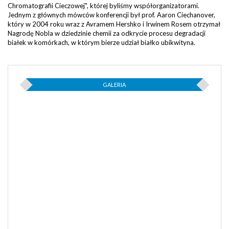
Chromatografii Cieczowej", której byliśmy współorganizatorami.
Jednym z głównych mówców konferencji był prof. Aaron Ciechanover,
który w 2004 roku wraz z Avramem Hershko i Irwinem Rosem otrzymał
Nagrodę Nobla w dziedzinie chemii za odkrycie procesu degradacji
białek w komórkach, w którym bierze udział białko ubikwityna.
GALERIA