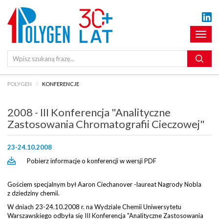
Pokaż
menu
POLYGEN
KONFERENCJE
2008 - III Konferencja "Analityczne
Zastosowania Chromatografii Cieczowej"
23-24.10.2008
Pobierz informacje o konferencji w wersji PDF
Gościem specjalnym był Aaron Ciechanover -laureat Nagrody Nobla
z dziedziny chemii.
W dniach 23-24.10.2008 r. na Wydziale Chemii Uniwersytetu
Warszawskiego odbyła się III Konferencja "Analityczne Zastosowania