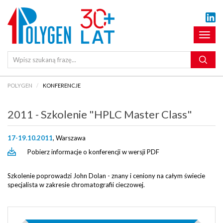
Pokaż
menu
POLYGEN
KONFERENCJE
2011 - Szkolenie "HPLC Master Class"
17-19.10.2011
, Warszawa
Pobierz informacje o konferencji w wersji PDF
Szkolenie poprowadzi John Dolan - znany i ceniony na całym świecie
specjalista w zakresie chromatografii cieczowej.