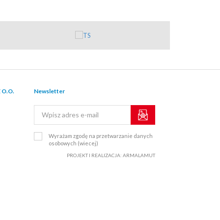
 O.O.
Newsletter
Wyrażam zgodę na przetwarzanie danych
osobowych
(wiecej)
PROJEKT I REALIZACJA:
ARMALAMUT