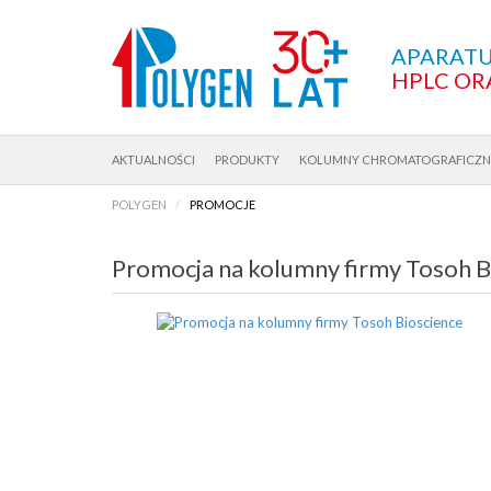
APARATU
HPLC OR
AKTUALNOŚCI
PRODUKTY
KOLUMNY CHROMATOGRAFICZN
POLYGEN
PROMOCJE
Promocja na kolumny firmy Tosoh B