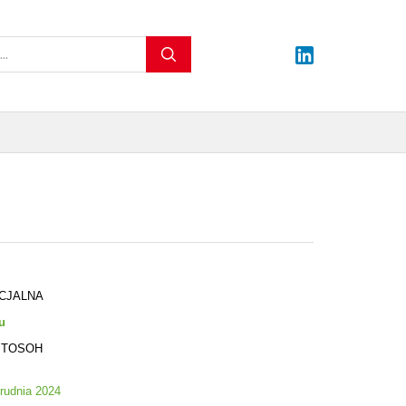
CJALNA
u
my TOSOH
rudnia 2024