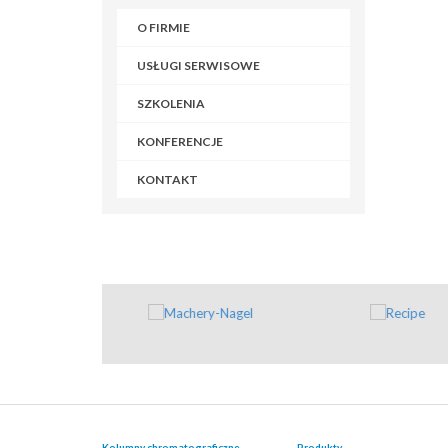
O FIRMIE
USŁUGI SERWISOWE
SZKOLENIA
KONFERENCJE
KONTAKT
Kolumny chromatograficzne
Produkty