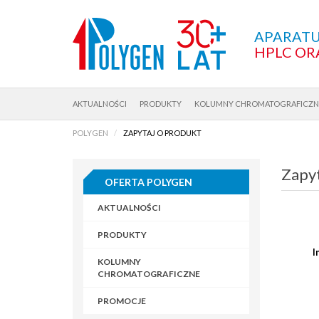
APARATU
HPLC OR
AKTUALNOŚCI
PRODUKTY
KOLUMNY CHROMATOGRAFICZN
POLYGEN
ZAPYTAJ O PRODUKT
Zapyt
OFERTA POLYGEN
AKTUALNOŚCI
PRODUKTY
I
KOLUMNY
CHROMATOGRAFICZNE
PROMOCJE