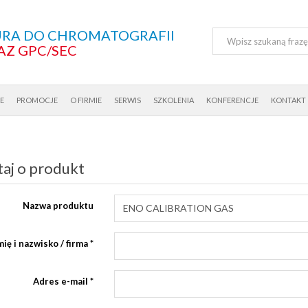
RA DO CHROMATOGRAFII
AZ GPC/SEC
E
PROMOCJE
O FIRMIE
SERWIS
SZKOLENIA
KONFERENCJE
KONTAKT
aj o produkt
Nazwa produktu
mię i nazwisko / firma
*
Adres e-mail
*