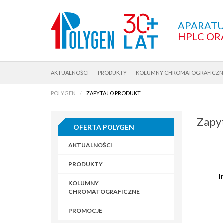
APARATU
HPLC OR
AKTUALNOŚCI
PRODUKTY
KOLUMNY CHROMATOGRAFICZN
POLYGEN
ZAPYTAJ O PRODUKT
Zapyt
OFERTA POLYGEN
AKTUALNOŚCI
PRODUKTY
I
KOLUMNY
CHROMATOGRAFICZNE
PROMOCJE