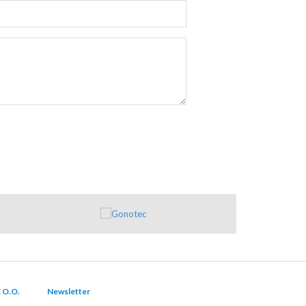
 O.O.
Newsletter