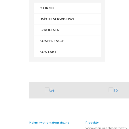
O FIRMIE
USŁUGI SERWISOWE
SZKOLENIA
KONFERENCJE
KONTAKT
Kolumny chromatograficzne
Produkty
Wysokosprawne chromatografy