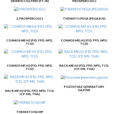
DEIMOS CO2.FREE (FT-IR)
PROSPERO (GC)
Z.PROSPERO (GC)
THEMISTO PEGA (PEGASUS)
COSMOS MB.H2 (FID, FPD, NPD,
COSMOS MD.H2 (FID, FPD, NPD,
TCD)
TCD)
COSMOS MF.H2 (FID, FPD, NPD,
RACK.MB.H2 (FID, FPD, NPD, TCD,
TCD)
ICP-MS, THA)
POZOSTAŁE GENERATORY
GAZÓW
RACK.MF.H2 (FID, FPD, NPD, TCD,
ICP-MS, THA)
THEMISTO N2.MP