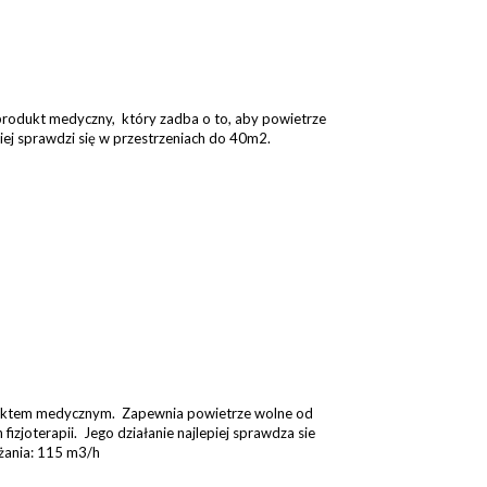
produkt medyczny, który zadba o to, aby powietrze
iej sprawdzi się w przestrzeniach do 40m2.
duktem medycznym. Zapewnia powietrze wolne od
izjoterapii. Jego działanie najlepiej sprawdza sie
żania: 115 m3/h