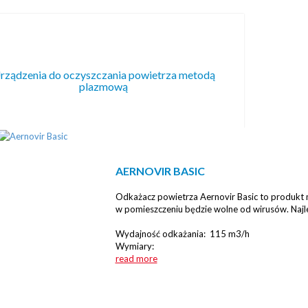
rządzenia do oczyszczania powietrza metodą
plazmową
AERNOVIR BASIC
Odkażacz powietrza Aernovir Basic to produkt 
w pomieszczeniu będzie wolne od wirusów. Najl
Wydajność odkażania: 115 m3/h
Wymiary:
read more