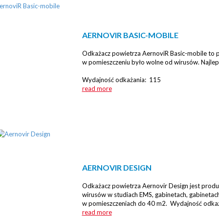
AERNOVIR BASIC-MOBILE
Odkażacz powietrza AernoviR Basic-mobile to 
w pomieszczeniu było wolne od wirusów. Najlep
Wydajność odkażania: 115
read more
AERNOVIR DESIGN
Odkażacz powietrza Aernovir Design jest pro
wirusów w studiach EMS, gabinetach, gabinetach f
w pomieszczeniach do 40 m2. Wydajność odka
read more