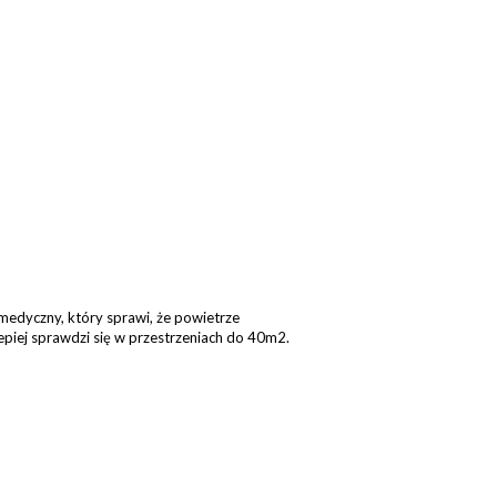
medyczny, który sprawi, że powietrze
epiej sprawdzi się w przestrzeniach do 40m2.