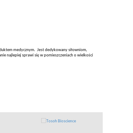
oduktem medycznym. Jest dedykowany siłowniom,
ie najlepiej sprawi się w pomieszczeniach o wielkości