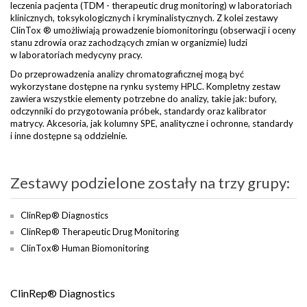
leczenia pacjenta (TDM - therapeutic drug monitoring) w laboratoriach
klinicznych, toksykologicznych i kryminalistycznych. Z kolei zestawy
ClinTox ® umożliwiają prowadzenie biomonitoringu (obserwacji i oceny
stanu zdrowia oraz zachodzących zmian w organizmie) ludzi
w laboratoriach medycyny pracy.
Do przeprowadzenia analizy chromatograficznej mogą być
wykorzystane dostępne na rynku systemy HPLC. Kompletny zestaw
zawiera wszystkie elementy potrzebne do analizy, takie jak: bufory,
odczynniki do przygotowania próbek, standardy oraz kalibrator
matrycy. Akcesoria, jak kolumny SPE, analityczne i ochronne, standardy
i inne dostępne są oddzielnie.
Zestawy podzielone zostały na trzy grupy:
ClinRep® Diagnostics
ClinRep® Therapeutic Drug Monitoring
ClinTox® Human Biomonitoring
ClinRep® Diagnostics