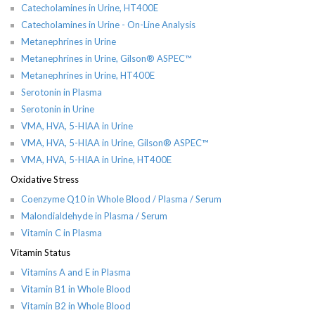
Catecholamines in Urine, HT400E
Catecholamines in Urine - On-Line Analysis
Metanephrines in Urine
Metanephrines in Urine, Gilson® ASPEC™
Metanephrines in Urine, HT400E
Serotonin in Plasma
Serotonin in Urine
VMA, HVA, 5-HIAA in Urine
VMA, HVA, 5-HIAA in Urine, Gilson® ASPEC™
VMA, HVA, 5-HIAA in Urine, HT400E
Oxidative Stress
Coenzyme Q10 in Whole Blood / Plasma / Serum
Malondialdehyde in Plasma / Serum
Vitamin C in Plasma
Vitamin Status
Vitamins A and E in Plasma
Vitamin B1 in Whole Blood
Vitamin B2 in Whole Blood