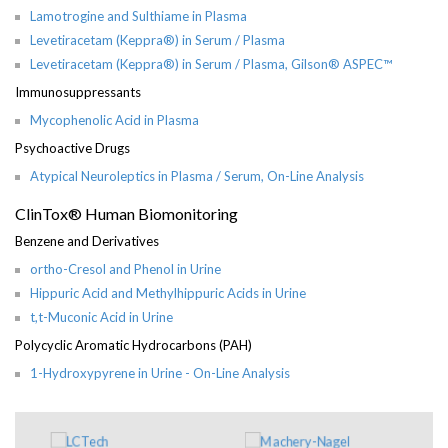
Lamotrogine and Sulthiame in Plasma
Levetiracetam (Keppra®) in Serum / Plasma
Levetiracetam (Keppra®) in Serum / Plasma, Gilson® ASPEC™
Immunosuppressants
Mycophenolic Acid in Plasma
Psychoactive Drugs
Atypical Neuroleptics in Plasma / Serum, On-Line Analysis
ClinTox® Human Biomonitoring
Benzene and Derivatives
ortho-Cresol and Phenol in Urine
Hippuric Acid and Methylhippuric Acids in Urine
t,t-Muconic Acid in Urine
Polycyclic Aromatic Hydrocarbons (PAH)
1-Hydroxypyrene in Urine - On-Line Analysis