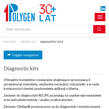
Toggl
naviga
POLYGEN
PRODUCTS
DIAGNOSTIC KITS
Toggle navigation
Diagnostic kits
Oferujemy kompletne rozwiązania obejmujące opracowaną (i
sprawdzoną) metodykę, niezbędne narzędzia i odczynniki, a w razie
konieczności również uruchomienie aplikacji u klienta.
Zestawy do diagnostyki RECIPE pozwalają na szybkie wprowadzenie
oraz wdrożenie metody / analizy w laboratorium.
Zestawy ClinRep® przeznaczone są do diagnostyki i monitorowania