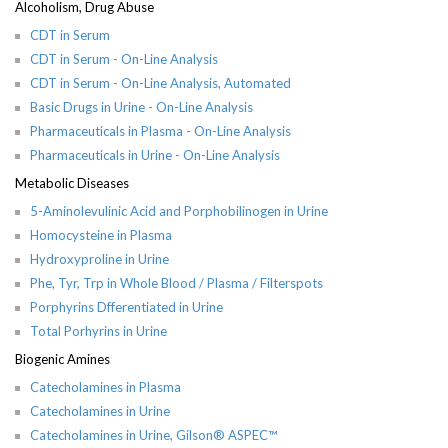
Alcoholism, Drug Abuse
CDT in Serum
CDT in Serum - On-Line Analysis
CDT in Serum - On-Line Analysis, Automated
Basic Drugs in Urine - On-Line Analysis
Pharmaceuticals in Plasma - On-Line Analysis
Pharmaceuticals in Urine - On-Line Analysis
Metabolic Diseases
5-Aminolevulinic Acid and Porphobilinogen in Urine
Homocysteine in Plasma
Hydroxyproline in Urine
Phe, Tyr, Trp in Whole Blood / Plasma / Filterspots
Porphyrins Dfferentiated in Urine
Total Porhyrins in Urine
Biogenic Amines
Catecholamines in Plasma
Catecholamines in Urine
Catecholamines in Urine, Gilson® ASPEC™